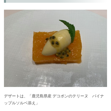
デザートは、「鹿児島県産 デコポンのテリーヌ パイナ
ップルソルベ添え」