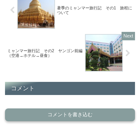
暑季のミャンマー旅行記 その1 旅程に
ついて
ミャンマー旅行記 その2 ヤンゴン前編
（空港→ホテル→昼食）
コメント
コメントを書き込む