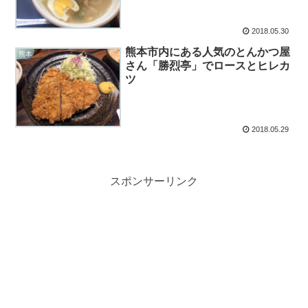
2018.05.30
熊本市内にある人気のとんかつ屋
熊本
さん「勝烈亭」でロースとヒレカ
ツ
2018.05.29
スポンサーリンク