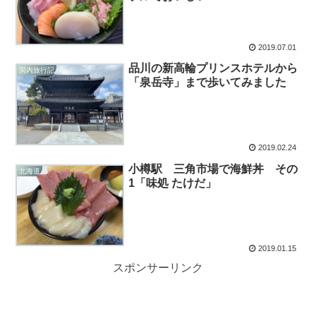
2019.07.01
品川の新高輪プリンスホテルから
国内旅行記
「泉岳寺」まで歩いてみました
2019.02.24
小樽駅 三角市場で海鮮丼 その
北海道
1「味処 たけだ」
2019.01.15
スポンサーリンク