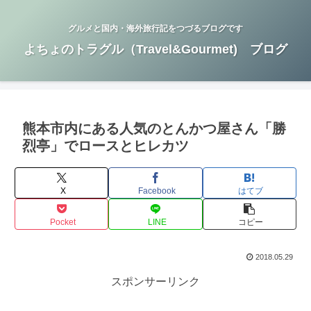
グルメと国内・海外旅行記をつづるブログです
よちょのトラグル（Travel&Gourmet) ブログ
熊本市内にある人気のとんかつ屋さん「勝
烈亭」でロースとヒレカツ
X
Facebook
はてブ
Pocket
LINE
コピー
2018.05.29
スポンサーリンク