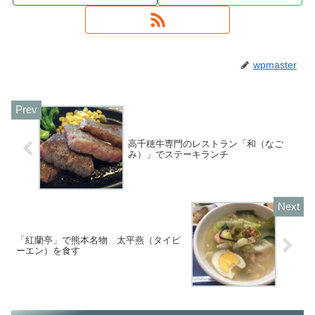
wpmaster
高千穂牛専門のレストラン「和（なご
み）」でステーキランチ
「紅蘭亭」で熊本名物 太平燕（タイピ
ーエン）を食す