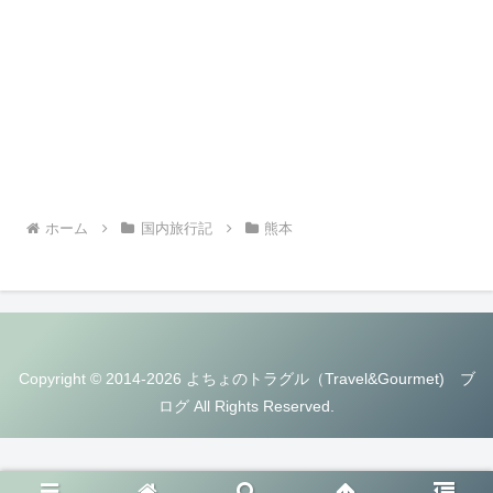
ホーム
国内旅行記
熊本
Copyright © 2014-2026 よちょのトラグル（Travel&Gourmet) ブ
ログ All Rights Reserved.