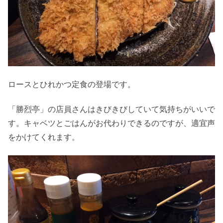
ロースとひれかつ定食の登場です。
「勝烈亭」の店員さんはきびきびしていて気持ちがいいで
す。キャベツとごはんがお代わりできるのですが、適宜声
をかけてくれます。