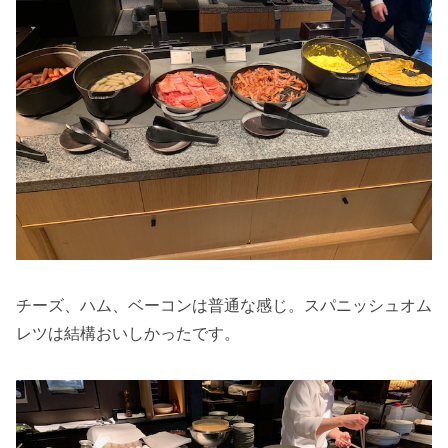
チーズ、ハム、ベーコンは普通な感じ。スパニッシュオム
レツは結構おいしかったです。