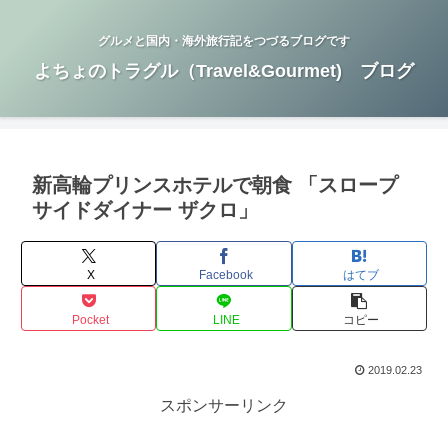
グルメと国内・海外旅行記をつづるブログです
よちょのトラグル（Travel&Gourmet) ブログ
新高輪プリンスホテルで朝食 「スロープ
サイドダイナー ザクロ」
X
Facebook
はてブ
Pocket
LINE
コピー
2019.02.23
スポンサーリンク