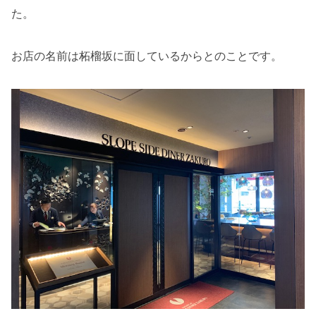
た。
お店の名前は柘榴坂に面しているからとのことです。