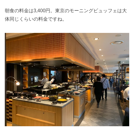
朝食の料金は3,400円。東京のモーニングビュッフェは大
体同じくらいの料金ですね。