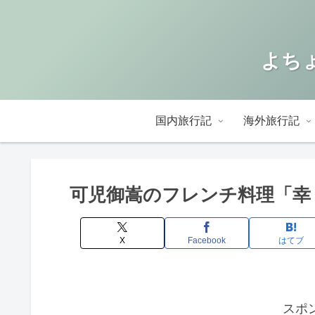
よちょ
国内旅行記
海外旅行記
可児御嵩のフレンチ料理「幸 C
X
Facebook
はてブ
スポ