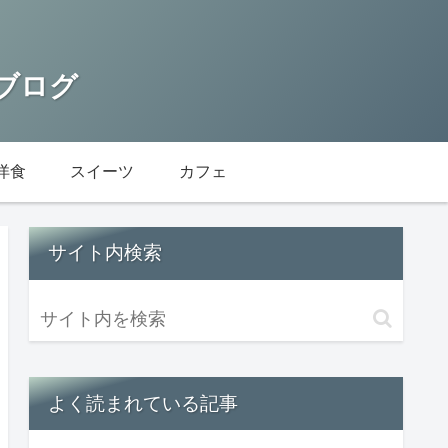
 ブログ
洋食
スイーツ
カフェ
サイト内検索
よく読まれている記事