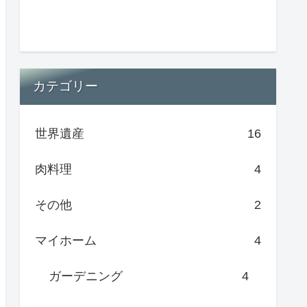
カテゴリー
世界遺産
16
肉料理
4
その他
2
マイホーム
4
ガーデニング
4