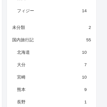
フィジー
14
未分類
2
国内旅行記
55
北海道
10
大分
7
宮崎
10
熊本
9
長野
1