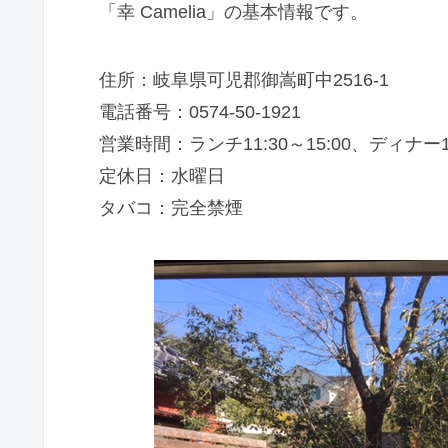
「幸 Camelia」の基本情報です。
住所：岐阜県可児郡御嵩町中2516-1
電話番号：0574-50-1921
営業時間：ランチ11:30～15:00、ディナー17:
定休日：水曜日
タバコ：完全禁煙