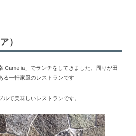
リア）
Camelia」でランチをしてきました。周りが田
ある一軒家風のレストランです。
ブルで美味しいレストランです。