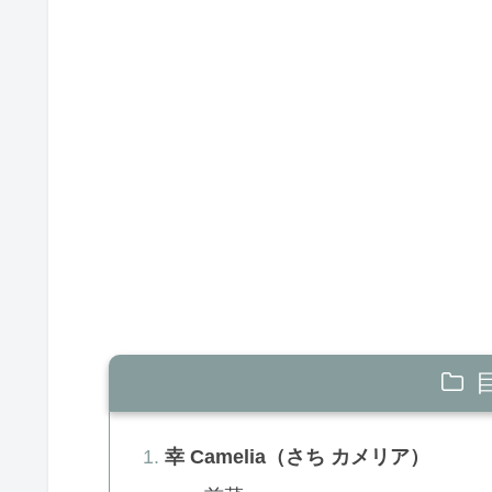
幸 Camelia（さち カメリア）