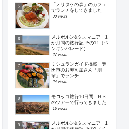
「ノリタケの森」のカフェ
でランチをしてきました
30 views
メルボルン&タスマニア 1
か月間の旅行記 その11（ペ
ンギンパレード）
27 views
ミシュランガイド掲載 豊
田市のお寿司屋さん「朋
輩」でランチ
24 views
モロッコ旅行10日間 HIS
のツアーで行ってきました
16 views
メルボルン&タスマニア 1
か月間の旅行記 その2（メ