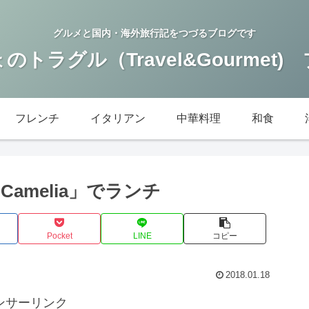
グルメと国内・海外旅行記をつづるブログです
のトラグル（Travel&Gourmet)
フレンチ
イタリアン
中華料理
和食
amelia」でランチ
Pocket
LINE
コピー
2018.01.18
ンサーリンク