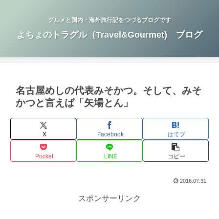
グルメと国内・海外旅行記をつづるブログです
よちょのトラグル（Travel&Gourmet) ブログ
名古屋めしの代表みそかつ。そして、みそ
かつと言えば「矢場とん」
X
Facebook
はてブ
Pocket
LINE
コピー
2016.07.31
スポンサーリンク