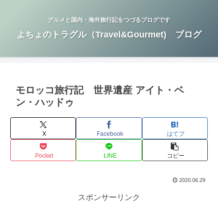
グルメと国内・海外旅行記をつづるブログです
よちょのトラグル（Travel&Gourmet) ブログ
モロッコ旅行記 世界遺産 アイト・ベ
ン・ハッドゥ
X
Facebook
はてブ
Pocket
LINE
コピー
2020.06.29
スポンサーリンク