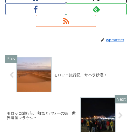
wpmaster
モロッコ旅行記 サハラ砂漠！
モロッコ旅行記 熱気とパワーの街 世
界遺産マラケシュ