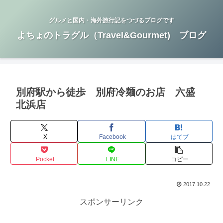
グルメと国内・海外旅行記をつづるブログです
よちょのトラグル（Travel&Gourmet) ブログ
別府駅から徒歩 別府冷麺のお店 六盛
北浜店
X
Facebook
はてブ
Pocket
LINE
コピー
2017.10.22
スポンサーリンク