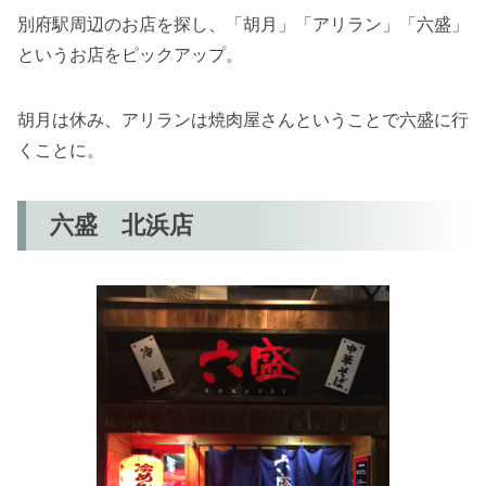
別府駅周辺のお店を探し、「胡月」「アリラン」「六盛」
というお店をピックアップ。
胡月は休み、アリランは焼肉屋さんということで六盛に行
くことに。
六盛 北浜店