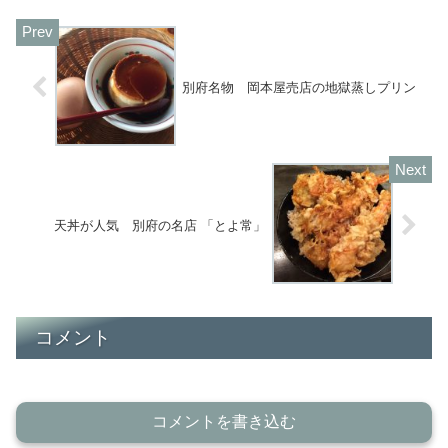
別府名物 岡本屋売店の地獄蒸しプリン
天丼が人気 別府の名店 「とよ常」
コメント
コメントを書き込む