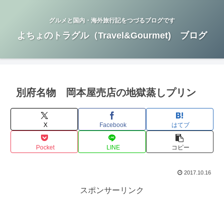
グルメと国内・海外旅行記をつづるブログです
よちょのトラグル（Travel&Gourmet) ブログ
別府名物 岡本屋売店の地獄蒸しプリン
X
Facebook
はてブ
Pocket
LINE
コピー
2017.10.16
スポンサーリンク