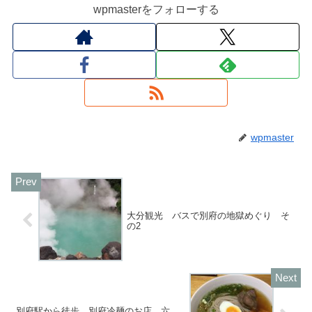
wpmasterをフォローする
wpmaster
大分観光 バスで別府の地獄めぐり そ
の2
別府駅から徒歩 別府冷麺のお店 六