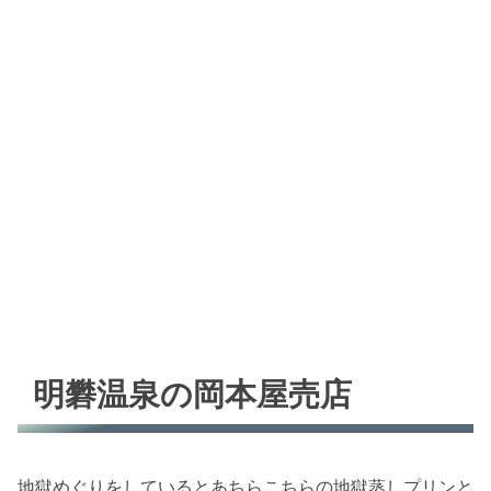
明礬温泉の岡本屋売店
地獄めぐりをしているとあちらこちらの地獄蒸しプリンと