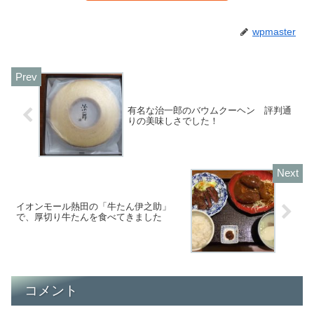
wpmaster
有名な治一郎のバウムクーヘン 評判通
りの美味しさでした！
イオンモール熱田の「牛たん伊之助」
で、厚切り牛たんを食べてきました
コメント