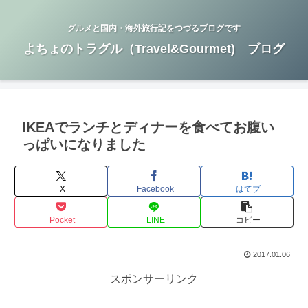
グルメと国内・海外旅行記をつづるブログです
よちょのトラグル（Travel&Gourmet) ブログ
IKEAでランチとディナーを食べてお腹い
っぱいになりました
X
Facebook
はてブ
Pocket
LINE
コピー
2017.01.06
スポンサーリンク