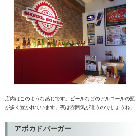
店内はこのような感じです。ビールなどのアルコールの瓶
が多く置かれています。夜は雰囲気が違うのでしょうね。
アボカドバーガー