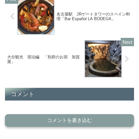
名古屋駅 JRゲートタワーのスペイン料
理「Bar Español LA BODEGA」
大分観光 宿泊編 「別府のお宿 加賀
屋」
コメント
コメントを書き込む