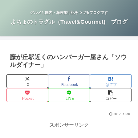
グルメと国内・海外旅行記をつづるブログです
よちょのトラグル（Travel&Gourmet) ブログ
藤が丘駅近くのハンバーガー屋さん「ソウ
ルダイナー」
X
Facebook
はてブ
Pocket
LINE
コピー
2017.09.30
スポンサーリンク