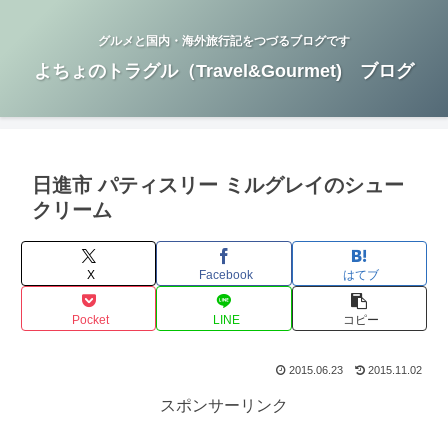
グルメと国内・海外旅行記をつづるブログです
よちょのトラグル（Travel&Gourmet) ブログ
日進市 パティスリー ミルグレイのシュー
クリーム
X
Facebook
はてブ
Pocket
LINE
コピー
2015.06.23
2015.11.02
スポンサーリンク