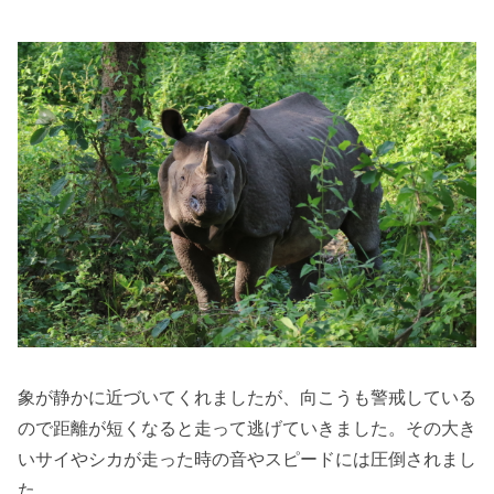
象が静かに近づいてくれましたが、向こうも警戒している
ので距離が短くなると走って逃げていきました。その大き
いサイやシカが走った時の音やスピードには圧倒されまし
た。