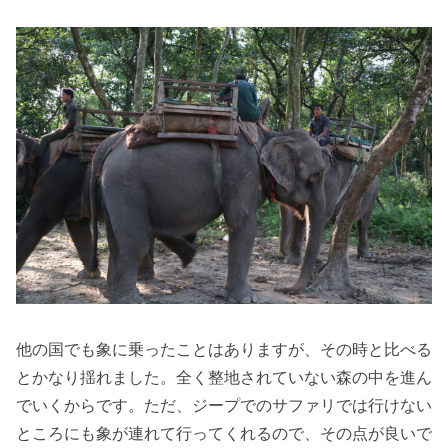
他の国でも象に乗ったことはありますが、その時と比べる
とかなり揺れました。全く整地されていない森の中を進ん
でいくからです。ただ、ジープでのサファリでは行けない
ところにも象が連れて行ってくれるので、その点が良いで