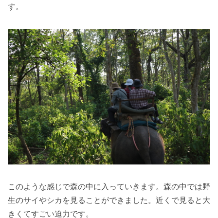
す。
このような感じで森の中に入っていきます。森の中では野
生のサイやシカを見ることができました。近くで見ると大
きくてすごい迫力です。