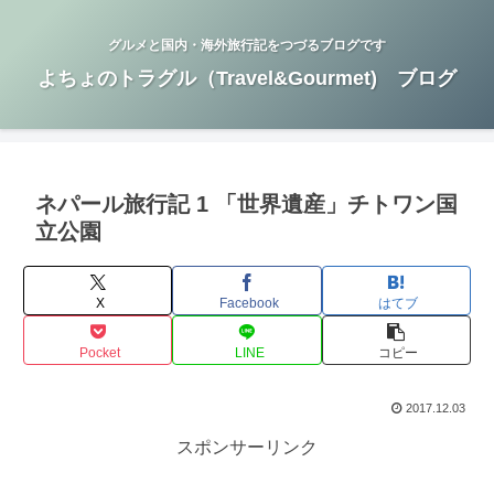
グルメと国内・海外旅行記をつづるブログです
よちょのトラグル（Travel&Gourmet) ブログ
ネパール旅行記 1 「世界遺産」チトワン国
立公園
X
Facebook
はてブ
Pocket
LINE
コピー
2017.12.03
スポンサーリンク