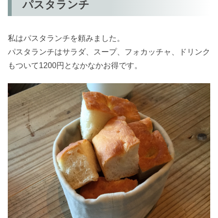
パスタランチ
私はパスタランチを頼みました。
パスタランチはサラダ、スープ、フォカッチャ、ドリンク
もついて1200円となかなかお得です。