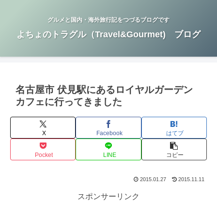
グルメと国内・海外旅行記をつづるブログです
よちょのトラグル（Travel&Gourmet) ブログ
名古屋市 伏見駅にあるロイヤルガーデン
カフェに行ってきました
X
Facebook
はてブ
Pocket
LINE
コピー
2015.01.27
2015.11.11
スポンサーリンク