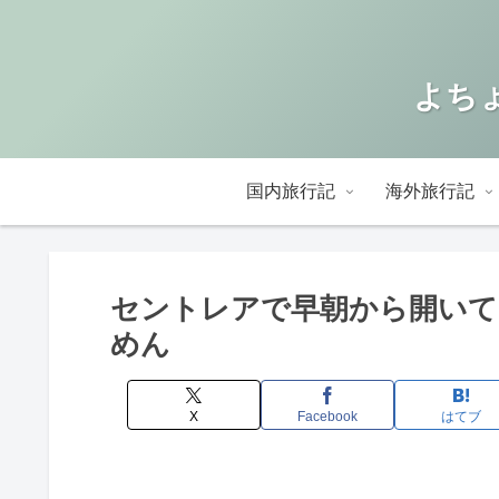
よちょ
国内旅行記
海外旅行記
セントレアで早朝から開いて
めん
X
Facebook
はてブ