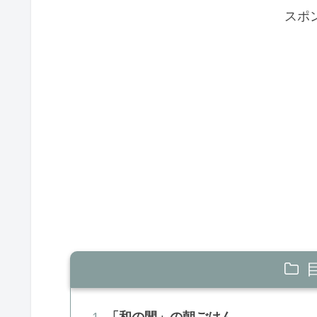
スポ
「和の間」の朝ごはん