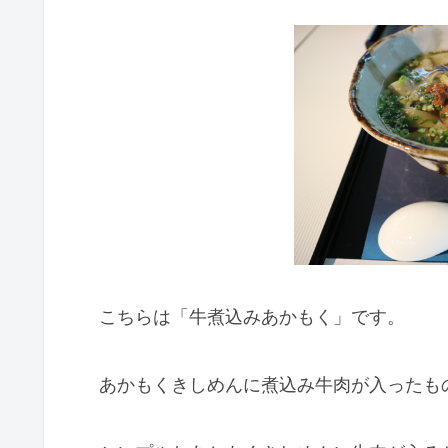
こちらは「牛煮込みあかもく」です。
あかもくきしめんに煮込み牛肉が入ったも