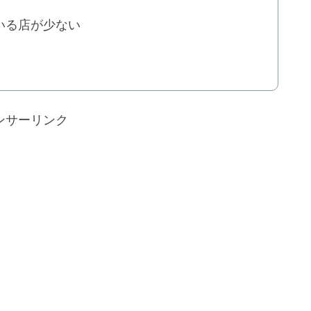
いる店が少ない
ンサーリンク