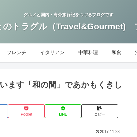
グルメと国内・海外旅行記をつづるブログです
のトラグル（Travel&Gourmet)
フレンチ
イタリアン
中華料理
和食
います「和の間」であかもくきし
Pocket
LINE
コピー
2017.11.23