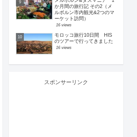
メルボルン&タスマニア 1
か月間の旅行記 その2（メ
ルボルン市内観光&2つのマ
ーケット訪問）
16 views
モロッコ旅行10日間 HIS
のツアーで行ってきました
16 views
スポンサーリンク