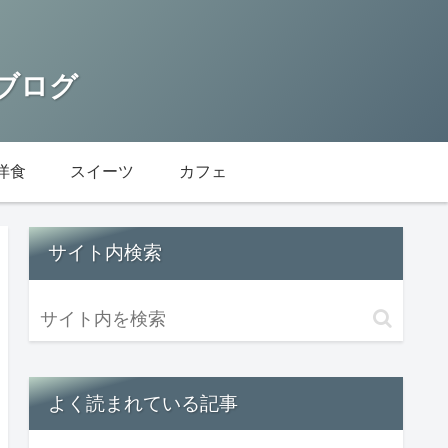
 ブログ
洋食
スイーツ
カフェ
サイト内検索
よく読まれている記事