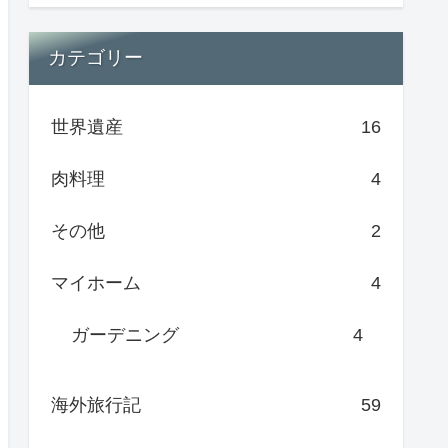
カテゴリー
世界遺産
16
肉料理
4
その他
2
マイホーム
4
ガーデニング
4
海外旅行記
59