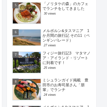
「ノリタケの森」のカフェ
でランチをしてきました
30 views
メルボルン&タスマニア 1
か月間の旅行記 その11（ペ
ンギンパレード）
27 views
フィジー旅行記3 マタマノ
ア・アイランド・リゾート
に到着です！
25 views
ミシュランガイド掲載 豊
田市のお寿司屋さん「朋
輩」でランチ
24 views