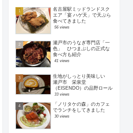
名古屋駅ミッドランドスク
エア「宴 ハゲ天」で天ぷら
食べてきました
56 views
瀬戸市のうなぎ専門店「一
色」 ひつまぶしの正式な
食べ方も紹介
41 views
生地がしっとり美味しい
瀬戸市 栄泉堂
（EISENDO）の品野ロール
33 views
「ノリタケの森」のカフェ
でランチをしてきました
30 views