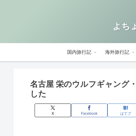
よちょ
国内旅行記
海外旅行記
名古屋 栄のウルフギャング
した
X
Facebook
はてブ