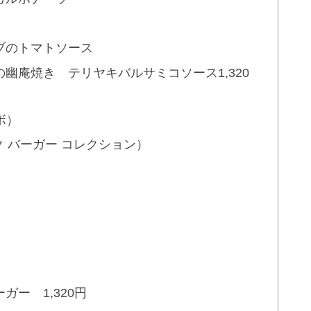
ブのトマトソース
幽庵焼き テリヤキバルサミコソース1,320
ンボ）
on（パック バーガー コレクション）
ー 1,320円