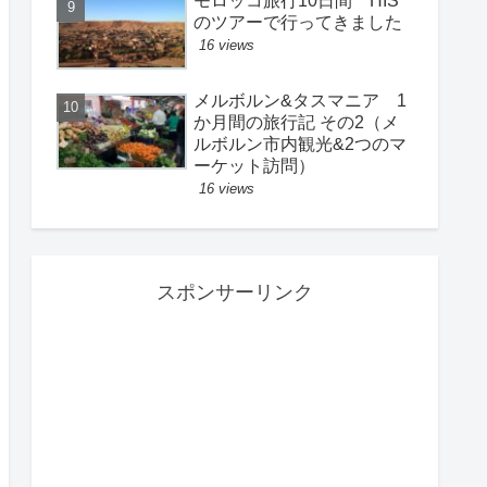
モロッコ旅行10日間 HIS
のツアーで行ってきました
16 views
メルボルン&タスマニア 1
か月間の旅行記 その2（メ
ルボルン市内観光&2つのマ
ーケット訪問）
16 views
スポンサーリンク