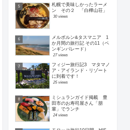
札幌で美味しかったラーメ
ン その２ 「白樺山荘」
30 views
メルボルン&タスマニア 1
か月間の旅行記 その11（ペ
ンギンパレード）
27 views
フィジー旅行記3 マタマノ
ア・アイランド・リゾート
に到着です！
25 views
ミシュランガイド掲載 豊
田市のお寿司屋さん「朋
輩」でランチ
24 views