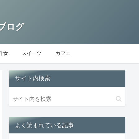
 ブログ
洋食
スイーツ
カフェ
サイト内検索
よく読まれている記事