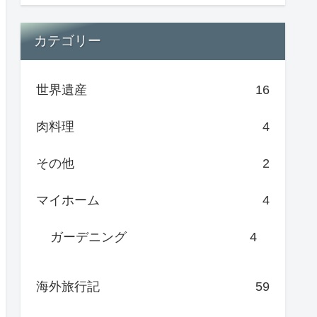
カテゴリー
世界遺産
16
肉料理
4
その他
2
マイホーム
4
ガーデニング
4
海外旅行記
59