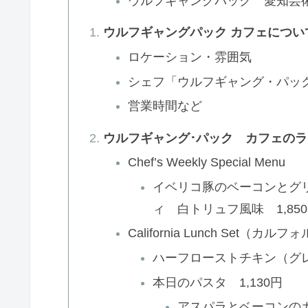
ウルフギャングパック 愛知芸
ウルフギャングパック カフェについ
ロケーション・雰囲気
シェフ「ウルフギャング・パッ
営業時間など
ウルフギャング･パック カフェの
Chef’s Weekly Special Menu
イベリコ豚のベーコンとグ
ィ 白トリュフ風味 1,85
California Lunch Set（
ハーフローストチキン（グレー
本日のパスタ 1,130円
アスパラとベーコンの