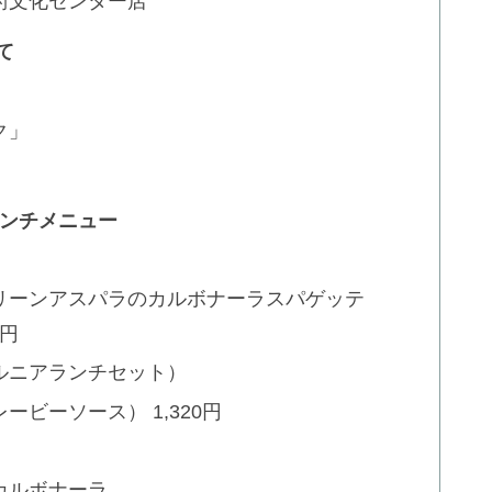
術文化センター店
て
ク」
ランチメニュー
リーンアスパラのカルボナーラスパゲッテ
0円
カルフォルニアランチセット）
ビーソース） 1,320円
カルボナーラ