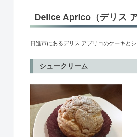
Delice Aprico（デリ
日進市にあるデリス アプリコのケーキと
シュークリーム