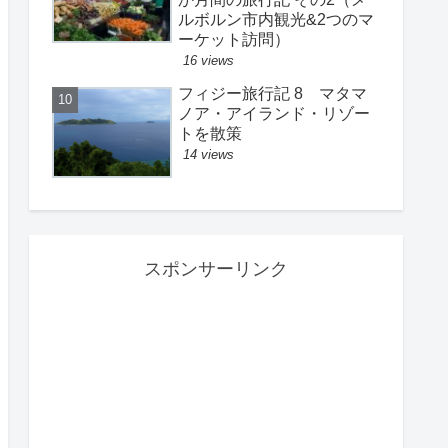
ルボルン市内観光&2つのマ
ーケット訪問）
16 views
フィジー旅行記 8 マタマ
ノア・アイランド・リゾー
トを散策
14 views
スポンサーリンク