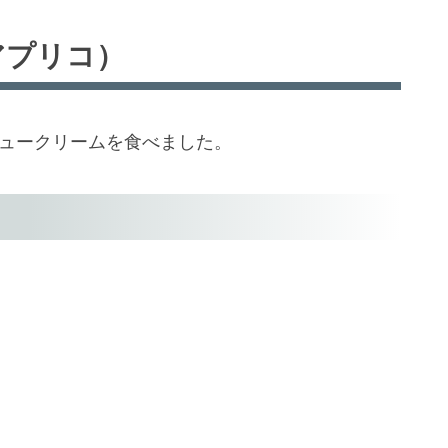
ス アプリコ）
シュークリームを食べました。