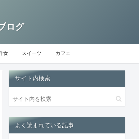
 ブログ
洋食
スイーツ
カフェ
サイト内検索
よく読まれている記事