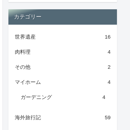
カテゴリー
世界遺産
16
肉料理
4
その他
2
マイホーム
4
ガーデニング
4
海外旅行記
59