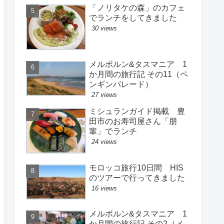
「ノリタケの森」のカフェ
でランチをしてきました
30 views
メルボルン&タスマニア 1
か月間の旅行記 その11（ペ
ンギンパレード）
27 views
ミシュランガイド掲載 豊
田市のお寿司屋さん「朋
輩」でランチ
24 views
モロッコ旅行10日間 HIS
のツアーで行ってきました
16 views
メルボルン&タスマニア 1
か月間の旅行記 その2（メ