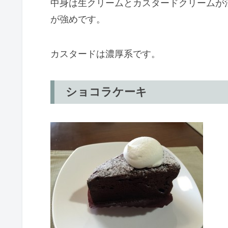
中身は生クリームとカスタードクリームが
が強めです。
カスタードは濃厚系です。
ショコラケーキ