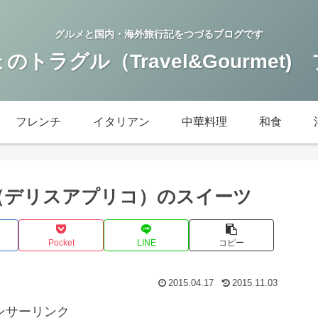
グルメと国内・海外旅行記をつづるブログです
のトラグル（Travel&Gourmet)
フレンチ
イタリアン
中華料理
和食
rico（デリスアプリコ）のスイーツ
Pocket
LINE
コピー
2015.04.17
2015.11.03
ンサーリンク