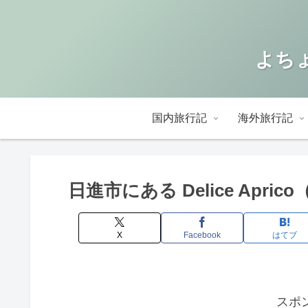
よちょ
国内旅行記
海外旅行記
日進市にある Delice Ap
X
Facebook
はてブ
スポ