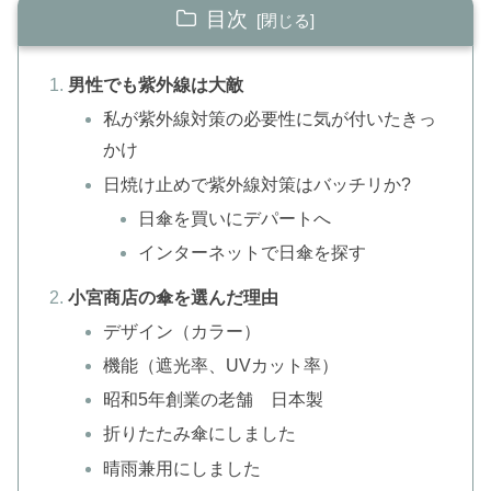
目次
男性でも紫外線は大敵
私が紫外線対策の必要性に気が付いたきっ
かけ
日焼け止めで紫外線対策はバッチリか?
日傘を買いにデパートへ
インターネットで日傘を探す
小宮商店の傘を選んだ理由
デザイン（カラー）
機能（遮光率、UVカット率）
昭和5年創業の老舗 日本製
折りたたみ傘にしました
晴雨兼用にしました