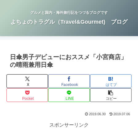
グルメと国内・海外旅行記をつづるブログです
よちょのトラグル（Travel&Gourmet) ブログ
日傘男子デビューにおススメ「小宮商店」
の晴雨兼用日傘
X
Facebook
はてブ
Pocket
LINE
コピー
2019.06.30
2019.07.06
スポンサーリンク