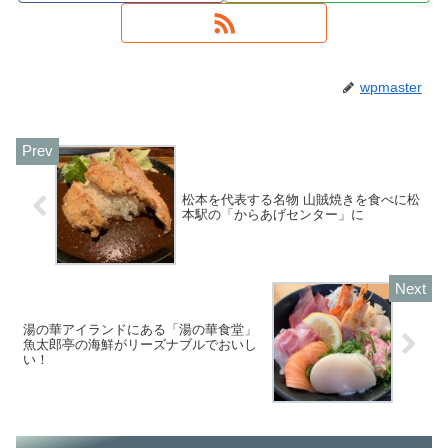
wpmaster
松本を代表する名物 山賊焼きを食べに松
本駅の「からあげセンター」に
湯の華アイランドにある「湯の華食堂」
魚太郎亭の海鮮がリーズナブルでおいし
い！