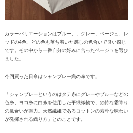
カラーバリエーションはブルー、、グレー、ベージュ、レ
ッドの4色。どの色も落ち着いた感じの色合いで良い感じ
です。その中から一番自分の好みに合ったベージュを選び
ました。
今回買った日傘はシャンブレー織の傘です。
「シャンブレーというのはタテ糸にグレーやブルーなどの
色糸、ヨコ糸に白糸を使用した平織織物で、独特な霜降り
の風合いが魅力。天然繊維であるコットンの素朴な味わい
が発揮される織り方」とのことです。