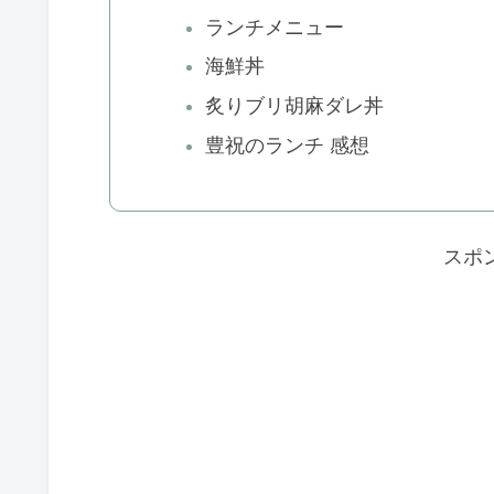
ランチメニュー
海鮮丼
炙りブリ胡麻ダレ丼
豊祝のランチ 感想
スポ