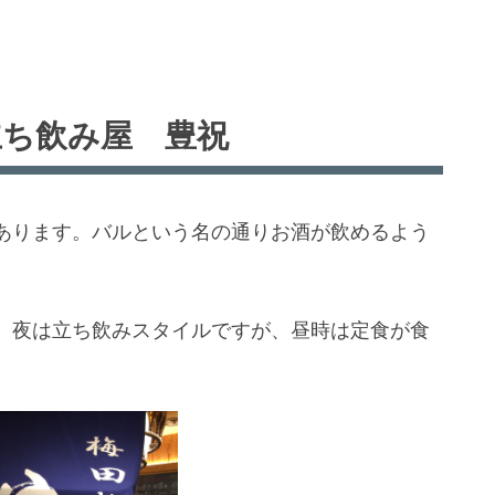
立ち飲み屋 豊祝
あります。バルという名の通りお酒が飲めるよう
、夜は立ち飲みスタイルですが、昼時は定食が食