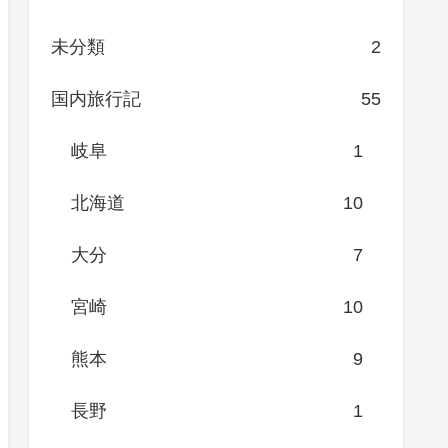
未分類
2
国内旅行記
55
岐阜
1
北海道
10
大分
7
宮崎
10
熊本
9
長野
1