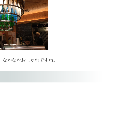
。なかなかおしゃれですね。