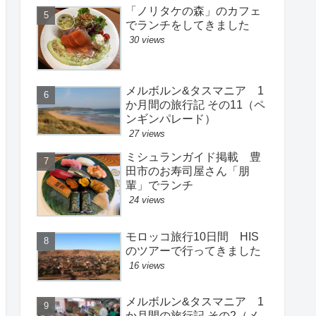
「ノリタケの森」のカフェ
でランチをしてきました
30 views
メルボルン&タスマニア 1
か月間の旅行記 その11（ペ
ンギンパレード）
27 views
ミシュランガイド掲載 豊
田市のお寿司屋さん「朋
輩」でランチ
24 views
モロッコ旅行10日間 HIS
のツアーで行ってきました
16 views
メルボルン&タスマニア 1
か月間の旅行記 その2（メ