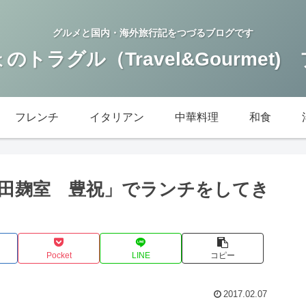
グルメと国内・海外旅行記をつづるブログです
のトラグル（Travel&Gourmet)
フレンチ
イタリアン
中華料理
和食
田麹室 豊祝」でランチをしてき
Pocket
LINE
コピー
2017.02.07