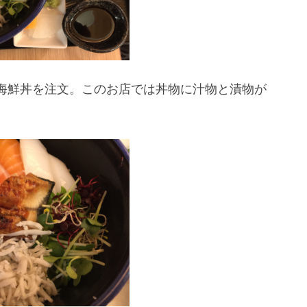
海鮮丼を注文。このお店では丼物に汁物と漬物が