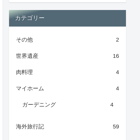
カテゴリー
その他
2
世界遺産
16
肉料理
4
マイホーム
4
ガーデニング
4
海外旅行記
59