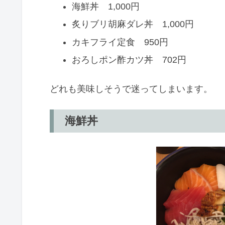
海鮮丼 1,000円
炙りブリ胡麻ダレ丼 1,000円
カキフライ定食 950円
おろしポン酢カツ丼 702円
どれも美味しそうで迷ってしまいます。
海鮮丼