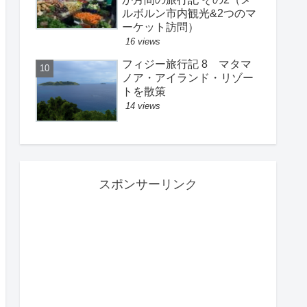
ルボルン市内観光&2つのマ
ーケット訪問）
16 views
フィジー旅行記 8 マタマ
ノア・アイランド・リゾー
トを散策
14 views
スポンサーリンク