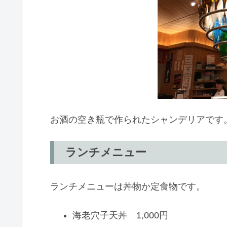
お酒の空き瓶で作られたシャンデリアです
ランチメニュー
ランチメニューは丼物か定食物です。
海老穴子天丼 1,000円