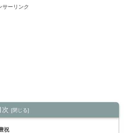
ンサーリンク
目次
豊祝