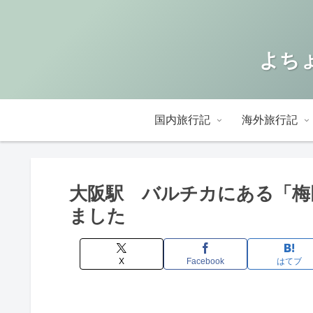
よちょ
国内旅行記
海外旅行記
大阪駅 バルチカにある「梅
ました
X
Facebook
はてブ