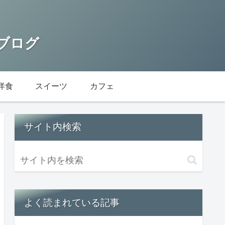
 ブログ
洋食
スイーツ
カフェ
サイト内検索
よく読まれている記事