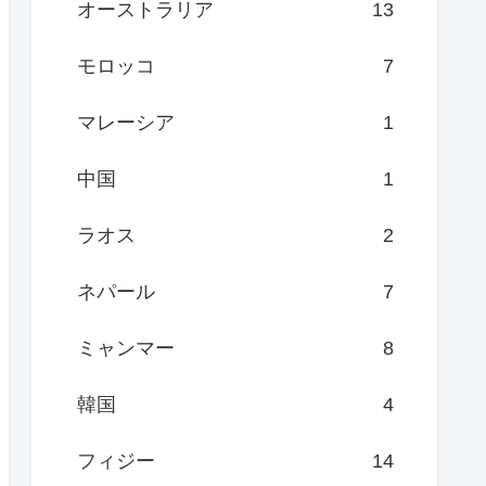
オーストラリア
13
モロッコ
7
マレーシア
1
中国
1
ラオス
2
ネパール
7
ミャンマー
8
韓国
4
フィジー
14