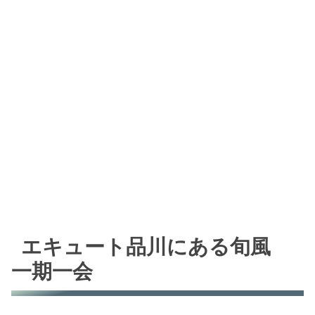
エキュート品川にある旬風
一期一会