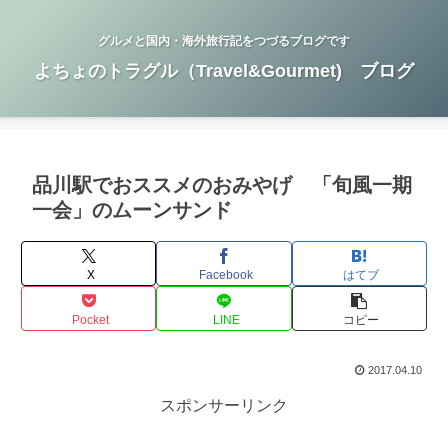
グルメと国内・海外旅行記をつづるブログです
よちょのトラグル（Travel&Gourmet) ブログ
品川駅でおススメのおみやげ 「旬風一期
一会」のムーンサンド
X
Facebook
はてブ
Pocket
LINE
コピー
2017.04.10
スポンサーリンク