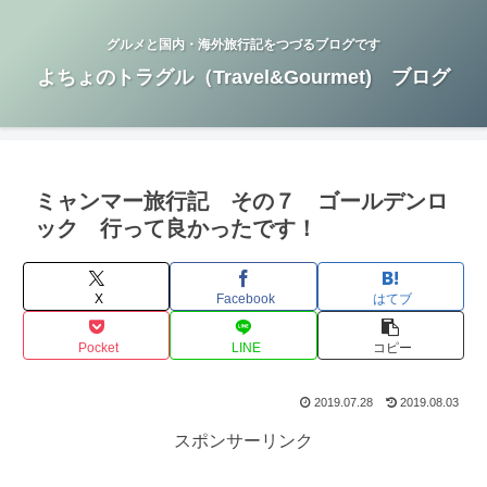
グルメと国内・海外旅行記をつづるブログです
よちょのトラグル（Travel&Gourmet) ブログ
ミャンマー旅行記 その７ ゴールデンロ
ック 行って良かったです！
X
Facebook
はてブ
Pocket
LINE
コピー
2019.07.28
2019.08.03
スポンサーリンク