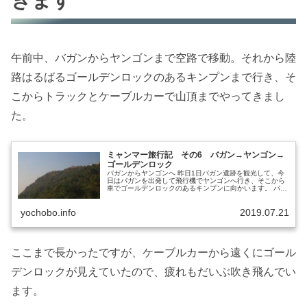
きます
午前中、バガンからヤンゴンまで空路で移動。それから陸
路はるばるゴールデンロックのあるキンプンまで行き、そ
こからトラックとケーブルカーで山頂までやってきまし
た。
ミャンマー旅行記 その6 バガン→ヤンゴン→
ゴールデンロック
バガンからヤンゴンへ 昨日1日バガン遺跡を観光して、今
日はバガンを出発して飛行機でヤンゴンへ行き、そこから
車でゴールデンロックのあるキンプンに向かいます。 バガ
ン タンデ ホテルでの朝食 朝食は昨日の...
yochobo.info
2019.07.21
ここまで長かったですが、ケーブルカーから遠くにゴール
デンロックが見えていたので、疲れもだいぶ吹き飛んでい
ます。