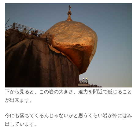
下から見ると、この岩の大きさ、迫力を間近で感じること
が出来ます。
今にも落ちてくるんじゃないかと思うくらい岩が外にはみ
出しています。