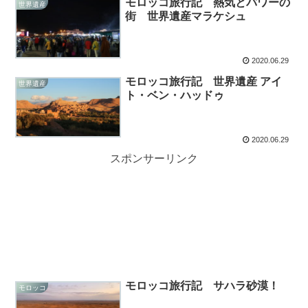
モロッコ旅行記 熱気とパワーの
世界遺産
街 世界遺産マラケシュ
2020.06.29
モロッコ旅行記 世界遺産 アイ
世界遺産
ト・ベン・ハッドゥ
2020.06.29
スポンサーリンク
モロッコ旅行記 サハラ砂漠！
モロッコ