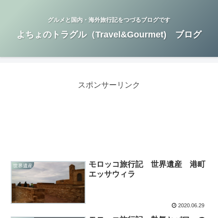
グルメと国内・海外旅行記をつづるブログです
よちょのトラグル（Travel&Gourmet) ブログ
スポンサーリンク
モロッコ旅行記 世界遺産 港町
世界遺産
エッサウィラ
2020.06.29