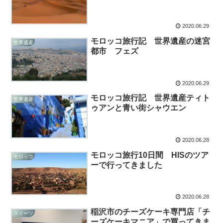
2020.06.29
モロッコ旅行記 世界遺産の迷宮
世界遺産
都市 フェズ
2020.06.29
モロッコ旅行記 世界遺産ティト
世界遺産
ゥアンと青い街シャウエン
2020.06.28
モロッコ旅行10日間 HISのツア
モロッコ
ーで行ってきました
2020.06.28
稲沢市のチーズケーキ専門店「チ
スイーツ
ーズケーキマニア」で買ってきま