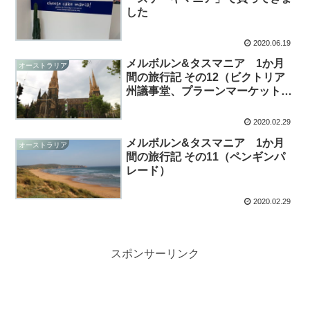
した
2020.06.19
メルボルン&タスマニア 1か月
オーストラリア
間の旅行記 その12（ビクトリア
州議事堂、プラーンマーケットな
ど）
2020.02.29
メルボルン&タスマニア 1か月
オーストラリア
間の旅行記 その11（ペンギンパ
レード）
2020.02.29
スポンサーリンク