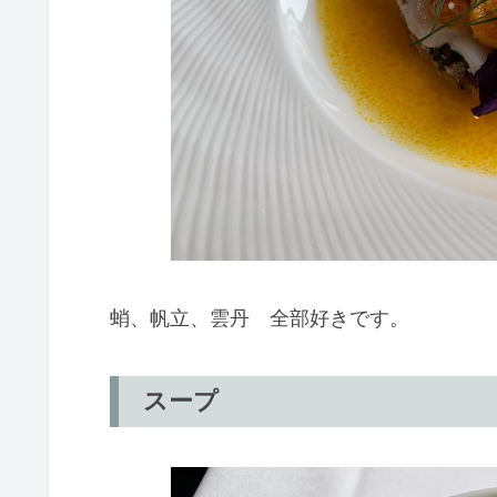
蛸、帆立、雲丹 全部好きです。
スープ