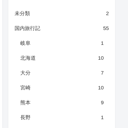
未分類
2
国内旅行記
55
岐阜
1
北海道
10
大分
7
宮崎
10
熊本
9
長野
1