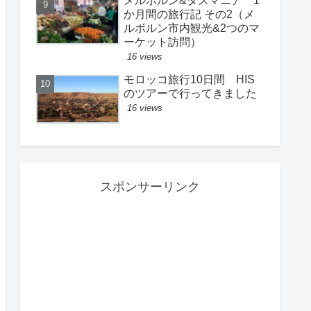
メルボルン&タスマニア 1
か月間の旅行記 その2（メ
ルボルン市内観光&2つのマ
ーケット訪問）
16 views
モロッコ旅行10日間 HIS
のツアーで行ってきました
16 views
スポンサーリンク