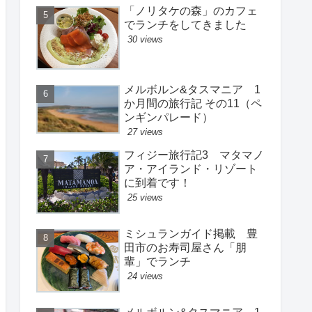
「ノリタケの森」のカフェ
でランチをしてきました
30 views
メルボルン&タスマニア 1
か月間の旅行記 その11（ペ
ンギンパレード）
27 views
フィジー旅行記3 マタマノ
ア・アイランド・リゾート
に到着です！
25 views
ミシュランガイド掲載 豊
田市のお寿司屋さん「朋
輩」でランチ
24 views