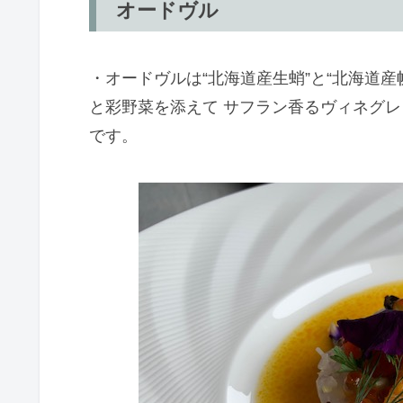
オードヴル
・オードヴルは“北海道産生蛸”と“北海道
と彩野菜を添えて サフラン香るヴィネグレ
です。