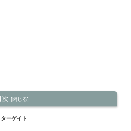
目次
スターゲイト