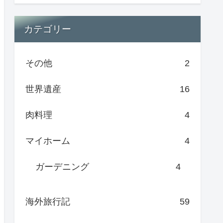
カテゴリー
その他
2
世界遺産
16
肉料理
4
マイホーム
4
ガーデニング
4
海外旅行記
59