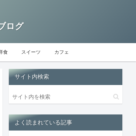
 ブログ
洋食
スイーツ
カフェ
サイト内検索
よく読まれている記事