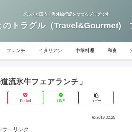
グルメと国内・海外旅行記をつづるブログです
のトラグル（Travel&Gourmet)
フレンチ
イタリアン
中華料理
和食
海道流氷牛フェアランチ」
Pocket
LINE
コピー
2019.02.25
ンサーリンク