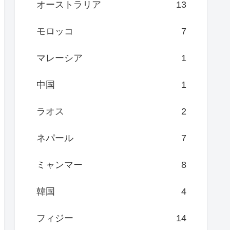
オーストラリア
13
モロッコ
7
マレーシア
1
中国
1
ラオス
2
ネパール
7
ミャンマー
8
韓国
4
フィジー
14