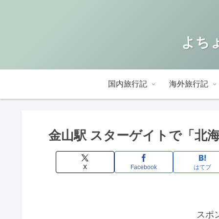
よちょ
国内旅行記
海外旅行記
金山駅 スターゲイトで「北
X
Facebook
はてブ
スポ